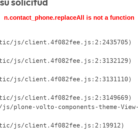
su solicitud
n.contact_phone.replaceAll is not a function
tic/js/client.4f082fee.js:2:2435705)

tic/js/client.4f082fee.js:2:3132129)

tic/js/client.4f082fee.js:2:3131110)

tic/js/client.4f082fee.js:2:3149669)

/js/plone-volto-components-theme-View-
tic/js/client.4f082fee.js:2:19912)
