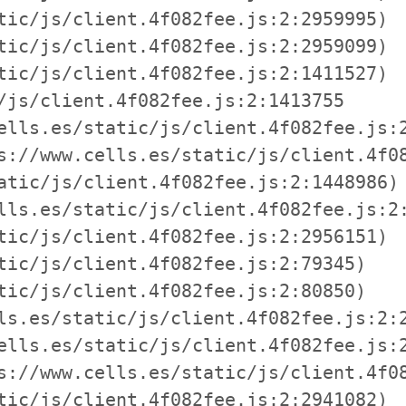
tic/js/client.4f082fee.js:2:2959995)

tic/js/client.4f082fee.js:2:2959099)

tic/js/client.4f082fee.js:2:1411527)

/js/client.4f082fee.js:2:1413755

ells.es/static/js/client.4f082fee.js:2
s://www.cells.es/static/js/client.4f08
atic/js/client.4f082fee.js:2:1448986)

lls.es/static/js/client.4f082fee.js:2:
tic/js/client.4f082fee.js:2:2956151)

tic/js/client.4f082fee.js:2:79345)

tic/js/client.4f082fee.js:2:80850)

ls.es/static/js/client.4f082fee.js:2:2
ells.es/static/js/client.4f082fee.js:2
s://www.cells.es/static/js/client.4f08
tic/js/client.4f082fee.js:2:2941082)
