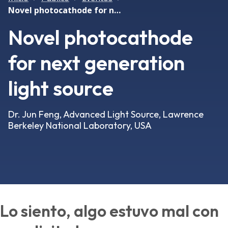
Novel photocathode for next generation light source
Novel photocathode
for next generation
light source
Dr. Jun Feng, Advanced Light Source, Lawrence
Berkeley National Laboratory, USA
Lo siento, algo estuvo mal con