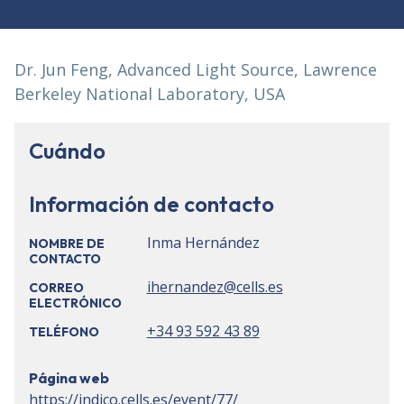
Dr. Jun Feng, Advanced Light Source, Lawrence
Berkeley National Laboratory, USA
Cuándo
Información de contacto
Inma Hernández
NOMBRE DE
CONTACTO
ihernandez@cells.es
CORREO
ELECTRÓNICO
+34 93 592 43 89
TELÉFONO
Página web
https://indico.cells.es/event/77/