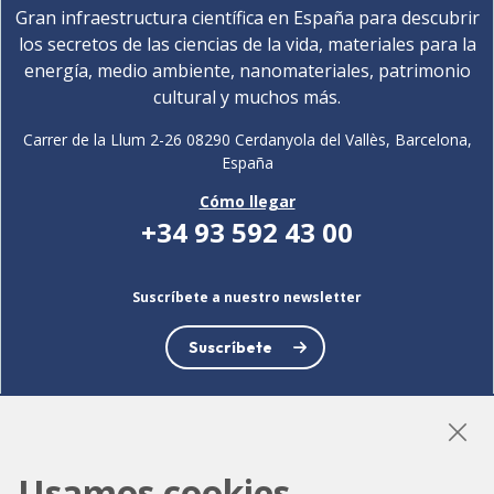
Gran infraestructura científica en España para descubrir
los secretos de las ciencias de la vida, materiales para la
energía, medio ambiente, nanomateriales, patrimonio
cultural y muchos más.
Carrer de la Llum 2-26 08290 Cerdanyola del Vallès, Barcelona,
España
Cómo llegar
+34 93 592 43 00
Suscríbete a nuestro newsletter
Suscríbete
LinkedIn
Instagram
YouTube
Usamos cookies