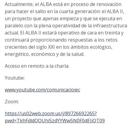
Actualmente, el ALBA está en proceso de renovación
para hacer el salto en la cuarta generación: el ALBA II,
un proyecto que apenas empieza y que se ejecuta en
paralelo con la plena operatividad de la infraestructura
actual. El ALBA II estará operativo de cara en treinta y
continuará proporcionando respuestas a los retos
crecientes del siglo XXI en los ámbitos ecológico,
energético, económico y de la salud.
Acceso en remoto a la charla:
Youtube:
www.youtube.com/comunicacioiec
Zoom:
https://us02web.zoom.us/j/89726692265?
pwd=TkhFdldQOUhiSzdYYWw5N0F0dEJiQT09