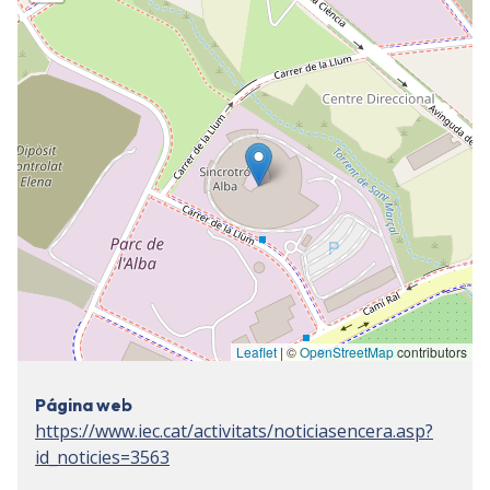
Leaflet
| ©
OpenStreetMap
contributors
Página web
https://www.iec.cat/activitats/noticiasencera.asp?
id_noticies=3563