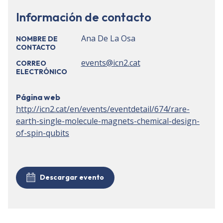
Información de contacto
Ana De La Osa
NOMBRE DE
CONTACTO
events@icn2.cat
CORREO
ELECTRÓNICO
Página web
http://icn2.cat/en/events/eventdetail/674/rare-
earth-single-molecule-magnets-chemical-design-
of-spin-qubits
Descargar evento