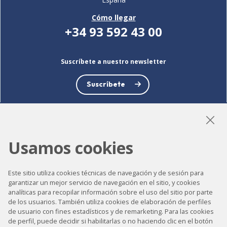
Cómo llegar
+34 93 592 43 00
Suscríbete a nuestro newsletter
Suscríbete
Usamos cookies
LinkedIn
Instagram
YouTube
Este sitio utiliza cookies técnicas de navegación y de sesión para
garantizar un mejor servicio de navegación en el sitio, y cookies
analíticas para recopilar información sobre el uso del sitio por parte
Accesibilidad
de los usuarios. También utiliza cookies de elaboración de perfiles
Contacto
de usuario con fines estadísticos y de remarketing. Para las cookies
de perfil, puede decidir si habilitarlas o no haciendo clic en el botón