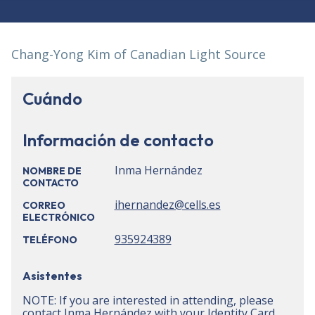
Chang-Yong Kim of Canadian Light Source
Cuándo
Información de contacto
Inma Hernández
NOMBRE DE
CONTACTO
ihernandez@cells.es
CORREO
ELECTRÓNICO
935924389
TELÉFONO
Asistentes
NOTE: If you are interested in attending, please
contact Inma Hernández with your Identity Card