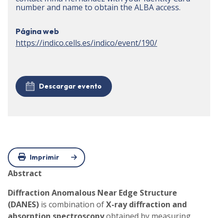
number and name to obtain the ALBA access.
Página web
https://indico.cells.es/indico/event/190/
Descargar evento
Imprimir
Abstract
Diffraction Anomalous Near Edge Structure
(DANES)
is combination of
X-ray diffraction and
absorption spectroscopy
obtained by measuring