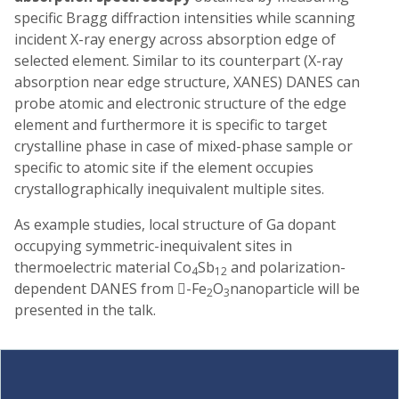
specific Bragg diffraction intensities while scanning
incident X-ray energy across absorption edge of
selected element. Similar to its counterpart (X-ray
absorption near edge structure, XANES) DANES can
probe atomic and electronic structure of the edge
element and furthermore it is specific to target
crystalline phase in case of mixed-phase sample or
specific to atomic site if the element occupies
crystallographically inequivalent multiple sites.
As example studies, local structure of Ga dopant
occupying symmetric-inequivalent sites in
thermoelectric material Co
Sb
and polarization-
4
12
dependent DANES from -Fe
O
nanoparticle will be
2
3
presented in the talk.