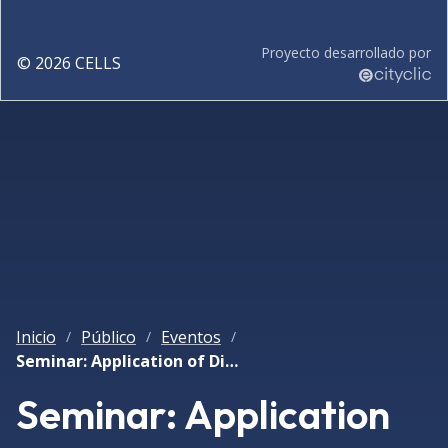
Proyecto desarrollado por
©
2026
CELLS
Inicio
Público
Eventos
/
/
/
Seminar: Application of Diffraction Anomalous Near Edge Structure (DANES)
Seminar: Application