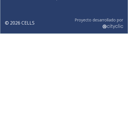
Proyecto desarrollado por
©
2026
CELLS