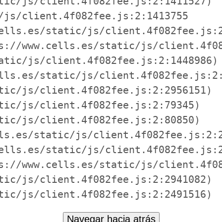
tic/js/client.4f082fee.js:2:1411527)

/js/client.4f082fee.js:2:1413755

ells.es/static/js/client.4f082fee.js:2
s://www.cells.es/static/js/client.4f08
atic/js/client.4f082fee.js:2:1448986)

lls.es/static/js/client.4f082fee.js:2:
tic/js/client.4f082fee.js:2:2956151)

tic/js/client.4f082fee.js:2:79345)

tic/js/client.4f082fee.js:2:80850)

ls.es/static/js/client.4f082fee.js:2:2
ells.es/static/js/client.4f082fee.js:2
s://www.cells.es/static/js/client.4f08
tic/js/client.4f082fee.js:2:2941082)

tic/js/client.4f082fee.js:2:2491516)
Navegar hacia atrás