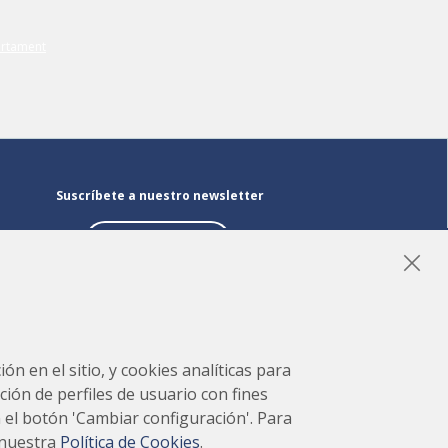
Suscríbete a nuestro newsletter
Suscríbete
LinkedIn
Instagram
YouTube
ón en el sitio, y cookies analíticas para
ción de perfiles de usuario con fines
en el botón 'Cambiar configuración'. Para
 nuestra
Política de Cookies
.