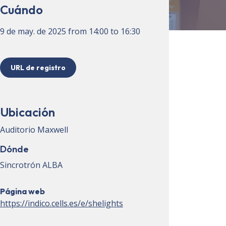
Cuándo
9 de may. de 2025
from
14:00
to
16:30
URL de registro
Ubicación
Auditorio Maxwell
Dónde
Sincrotrón ALBA
Página web
https://indico.cells.es/e/shelights