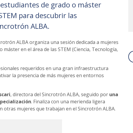
 estudiantes de grado o máster
 STEM para descubrir las
incrotrón ALBA.
incrotrón ALBA organiza una sesión dedicada a mujeres
o máster en el área de las STEM (Ciencia, Tecnología,
fesionales requeridos en una gran infraestructura
ntivar la presencia de más mujeres en entornos
scari
, directora del Sincrotrón ALBA, seguido por
una
specialización
. Finaliza con una merienda ligera
n otras mujeres que trabajan en el Sincrotrón ALBA.