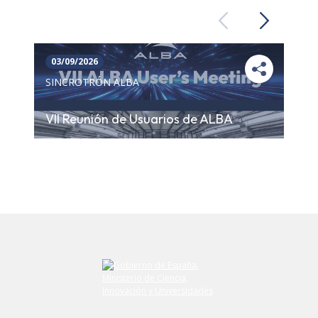
Previous
Next
03/09/2026
SINCROTRÓN ALBA
VII Reunión de Usuarios de ALBA