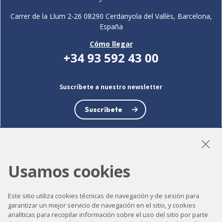
Carrer de la Llum 2-26 08290 Cerdanyola del Vallès, Barcelona,
España
Cómo llegar
+34 93 592 43 00
Suscríbete a nuestro newsletter
Suscríbete
Usamos cookies
LinkedIn
Instagram
YouTube
Este sitio utiliza cookies técnicas de navegación y de sesión para
garantizar un mejor servicio de navegación en el sitio, y cookies
analíticas para recopilar información sobre el uso del sitio por parte
Accesibilidad