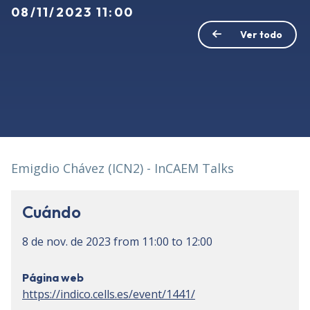
08/11/2023 11:00
Ver todo
Emigdio Chávez (ICN2) - InCAEM Talks
Cuándo
8 de nov. de 2023
from
11:00
to
12:00
Página web
https://indico.cells.es/event/1441/