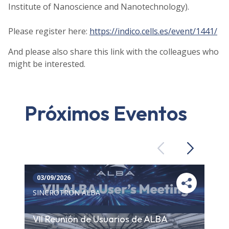
Institute of Nanoscience and Nanotechnology).
Please register here:
https://indico.cells.es/event/1441/
And please also share this link with the colleagues who
might be interested.
Próximos Eventos
Previous
Next
03/09/2026
SINCROTRÓN ALBA
VII Reunión de Usuarios de ALBA