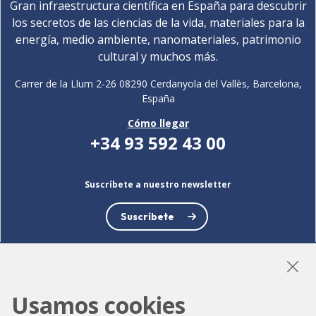
Gran infraestructura científica en España para descubrir
los secretos de las ciencias de la vida, materiales para la
energía, medio ambiente, nanomateriales, patrimonio
cultural y muchos más.
Carrer de la Llum 2-26 08290 Cerdanyola del Vallès, Barcelona,
España
Cómo llegar
+34 93 592 43 00
Suscríbete a nuestro newsletter
Suscríbete
Usamos cookies
LinkedIn
Instagram
YouTube