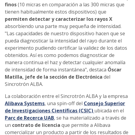
finos
(10 micras en comparación a las 300 micras que
tienen habitualmente estos dispositivos) que
permiten detectar y caracterizar los rayos X
absorbiendo una parte muy pequeña de intensidad.
"Las capacidades de nuestro dispositivo hacen que se
pueda diagnosticar la intensidad del rayo durante el
experimento pudiendo certificar la validez de los datos
obtenidos. Así es como podemos diagnosticar de
manera continua el haz y detectar cualquier anomalía
de intensidad de forma instantánea", destaca
Óscar
Matilla, jefe de la sección de Electrónica
del
Sincrotrón ALBA.
La colaboración entre el Sincrotrón ALBA y la empresa
Alibava Systems
, una spin-off del
Consejo Superior
de Investigaciones Científicas (CSIC)
ubicada en el
Parc de Recerca UAB
, se ha materializado a través de
un
contrato de licencia
que permite a Alibava
comercializar un producto a partir de los resultados de