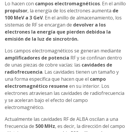
Lo hacen con
campos electromagnéticos
. En el anillo
propulsor
, la energía de los electrones aumenta
de
100 MeV a 3 GeV
. En el anillo de almacenamiento, los
sistemas de RF se encargan de
devolver a los
electrones la energía que pierden debido
a la
emisión de la luz de sincrotrón.
Los campos electromagnéticos se generan mediante
amplificadores de potencia
RF y se confinan dentro
de unas piezas de cobre vacías: las
cavidades de
radiofrecuencia
. Las cavidades tienen un tamaño y
una forma específica que hacen que el
campo
electromagnético resuene
en su interior. Los
electrones atraviesan las cavidades de radiofrecuencia
y se aceleran bajo el efecto del campo
electromagnético.
Actualmente las cavidades RF de ALBA oscilan a una
frecuencia de
500 MHz
, es decir, la dirección del campo