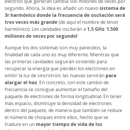
eléctrico que generan cambia 500 millones de veces por
segundo. Ahora, la idea es añadir un nuevo
sistema de
3r harmónico donde la frecuencia de oscilación será
tres veces más grande
(de aquí el nombre de
tercer
harmónico). Les
cavidades oscilarán a
1,5 GHz
:
1.500
millones de veces por segundo!
Aunque los dos sistemas son muy parecidos, la
finalidad de cada uno es muy diferente. Mientras que
las primeras cavidades seguirán sirviendo para
recuperar la energía que pierden los electrones en
emitir la luz de sincrotrón; las nuevas servirán
para
alargar el haz
. En concreto, con este cambio de
frecuencia se consigue aumentar el tamaño del
paquete de electrones de forma longitudinal. En tener
más espacio, disminuye la densidad de electrones
dentro del paquete, de manera que también se reduce
el número de choques entre ellos, hecho que se
traduce en un
mayor tiempo de vida de los