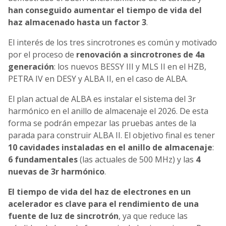
han conseguido aumentar el tiempo de vida del
haz almacenado hasta un factor 3
.
El interés de los tres sincrotrones es común y motivado
por el proceso de
renovación a sincrotrones de 4a
generación
: los nuevos BESSY III y MLS II en el HZB,
PETRA IV en DESY y ALBA II, en el caso de ALBA.
El plan actual de ALBA es instalar el sistema del 3r
harmónico en el anillo de almacenaje el 2026. De esta
forma se podrán empezar las pruebas antes de la
parada para construir ALBA II. El objetivo final es tener
10 cavidades instaladas en el anillo de almacenaje
:
6 fundamentales
(las actuales de 500 MHz) y las
4
nuevas de 3r harmónico
.
El tiempo de vida del haz de electrones en un
acelerador es clave para el rendimiento de una
fuente de luz de sincrotrón
, ya que reduce las