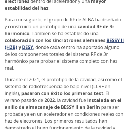
electrones
dentro del acelerador y una
mayor
estabilidad del haz
.
Para conseguirlo, el grupo de RF de ALBA ha diseñado
y construido un prototipo de una
cavidad RF de 3r
harmónico
. También se ha establecido una
colaboración con los sincrotrones alemanes
BESSY II
(HZB)
y
DESY
, donde cada centro ha aportado alguno
de los componentes totales del sistema RF de 3r
harmónico para probar el sistema completo con haz
real.
Durante el 2021, el prototipo de la cavidad, así como el
sistema de radiofrecuencia de bajo nivel (LLRF en
inglés),
pasaron con éxito los primeros test
. El
verano pasado de
2022
, la cavidad fue
instalada en el
anillo de almacenaje de BESSY II en Berlín
para ser
probada ya en un acelerador en condiciones reales con
haz de electrones. Los primeros resultados han
demostrado el buen funcionamiento de la cavidad y