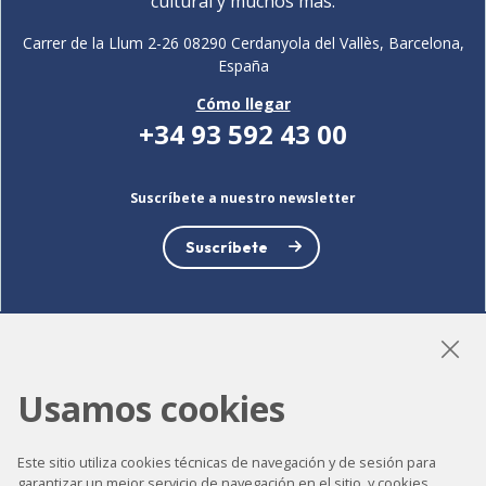
cultural y muchos más.
Carrer de la Llum 2-26 08290 Cerdanyola del Vallès, Barcelona,
España
Cómo llegar
+34 93 592 43 00
Suscríbete a nuestro newsletter
Suscríbete
LinkedIn
Instagram
YouTube
Usamos cookies
Este sitio utiliza cookies técnicas de navegación y de sesión para
Accesibilidad
garantizar un mejor servicio de navegación en el sitio, y cookies