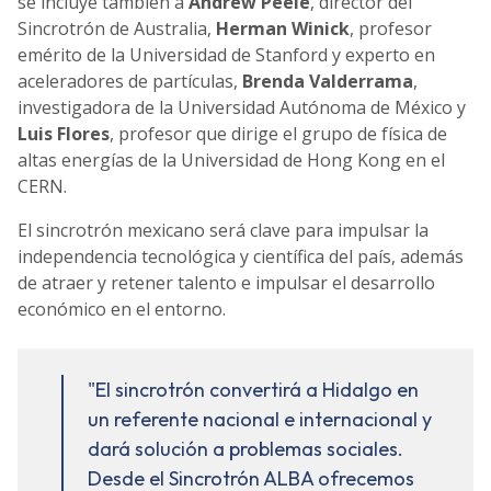
se incluye también a
Andrew Peele
, director del
Sincrotrón de Australia,
Herman Winick
, profesor
emérito de la Universidad de Stanford y experto en
aceleradores de partículas,
Brenda Valderrama
,
investigadora de la Universidad Autónoma de México y
Luis Flores
, profesor que dirige el grupo de física de
altas energías de la Universidad de Hong Kong en el
CERN.
El sincrotrón mexicano será clave para impulsar la
independencia tecnológica y científica del país, además
de atraer y retener talento e impulsar el desarrollo
económico en el entorno.
"El sincrotrón convertirá a Hidalgo en
un referente nacional e internacional y
dará solución a problemas sociales.
Desde el Sincrotrón ALBA ofrecemos