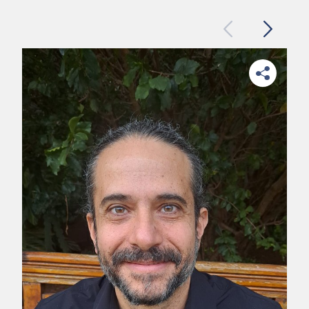
Previous
Next