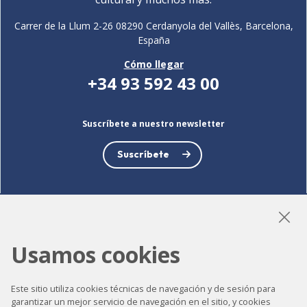
Carrer de la Llum 2-26 08290 Cerdanyola del Vallès, Barcelona,
España
Cómo llegar
+34 93 592 43 00
Suscríbete a nuestro newsletter
Suscríbete
LinkedIn
Instagram
YouTube
Usamos cookies
Este sitio utiliza cookies técnicas de navegación y de sesión para
garantizar un mejor servicio de navegación en el sitio, y cookies
Accesibilidad