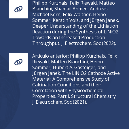
Philipp Kurzhals, Felix Riewald, Matteo
Bianchini, Shamail Ahmed, Andreas
Michael Kern, Felix Walther, Heino
Sommer, Kerstin Volz, and Jürgen Janek.
Deeper Understanding of the Lithiation
Reaction during the Synthesis of LiNiO2
Towards an Increased Production
Throughput. J. Electrochem. Soc (2022).
Artículo anterior: Philipp Kurzhals, Felix
Riewald, Matteo Bianchini, Heino
Sommer, Hubert A. Gasteiger, and
Jürgen Janek. The LiNiO2 Cathode Active
Material: A Comprehensive Study of
Calcination Conditions and their
Correlation with Physicochemical
Properties. Part I. Structural Chemistry.
J. Electrochem. Soc (2021).