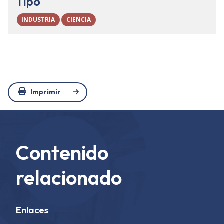
Tipo
INDUSTRIA
CIENCIA
Imprimir
Contenido
relacionado
Enlaces