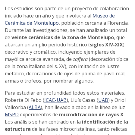
Los estudios son parte de un proyecto de colaboración
iniciado hace un año y que involucra al
Museo de
Cerámica de Montelupo
, población cercana a Florencia.
Durante las investigaciones, se han analizado un total
de
veinte cerámicas de la zona de Montelupo
, que
abarcan un amplio período histórico (
siglos XIV-XIX
),
decorativo y cromático, incluyendo ejemplares de
mayólica arcaica avanzada, de
zaffera
(decoración típica
de la zona italiana del s. XV), con imitación de lustre
metálico, decoraciones de ojos de pluma de pavo real,
armas o trofeos, por nombrar algunos.
Para estudiar en profundidad todos estos materiales,
Roberta Di Febo (
ICAC-UAB
), Lluís Casas (
UAB
) y Oriol
Vallcorba (
ALBA
), han llevado a cabo en la línea de luz
MSPD
experimentos de
microdifracción de rayos X
.
Los análisis se han centrado en la
identificación de la
estructura
de las fases microcristalinas, tanto relictas