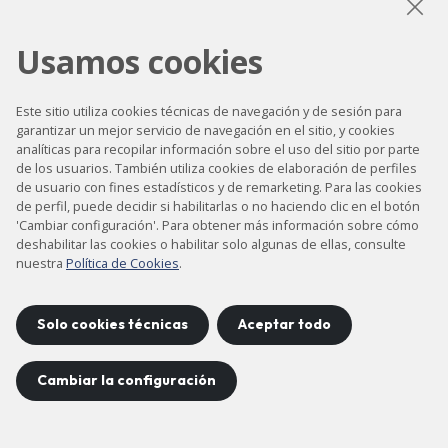
LinkedIn
Instagram
YouTube
Usamos cookies
Este sitio utiliza cookies técnicas de navegación y de sesión para
garantizar un mejor servicio de navegación en el sitio, y cookies
Accesibilidad
analíticas para recopilar información sobre el uso del sitio por parte
de los usuarios. También utiliza cookies de elaboración de perfiles
Contacto
de usuario con fines estadísticos y de remarketing. Para las cookies
Aviso legal
de perfil, puede decidir si habilitarlas o no haciendo clic en el botón
'Cambiar configuración'. Para obtener más información sobre cómo
Política de privacidad
deshabilitar las cookies o habilitar solo algunas de ellas, consulte
nuestra
Política de Cookies
.
Política de cookies
Mapa del sitio
Solo cookies técnicas
Aceptar todo
Proyecto desarrollado por
Cambiar la configuración
©
2026
CELLS