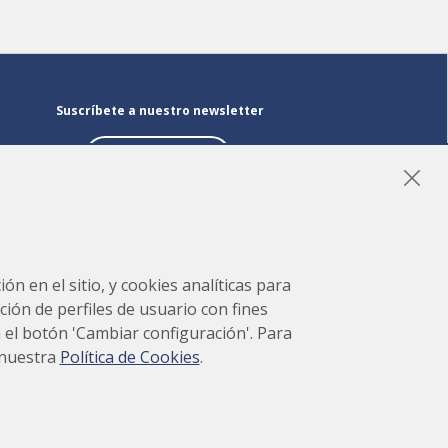
Suscríbete a nuestro newsletter
Suscríbete
LinkedIn
Instagram
YouTube
ón en el sitio, y cookies analíticas para
ción de perfiles de usuario con fines
en el botón 'Cambiar configuración'. Para
 nuestra
Política de Cookies
.
 del