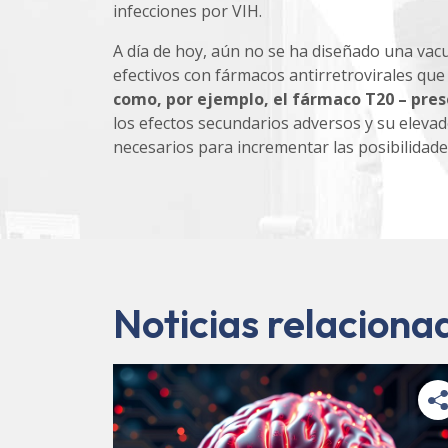
infecciones por VIH.
A día de hoy, aún no se ha diseñado una vacu
efectivos con fármacos antirretrovirales que
como, por ejemplo, el fármaco T20 – pre
los efectos secundarios adversos y su eleva
necesarios para incrementar las posibilidades
Noticias relaciona