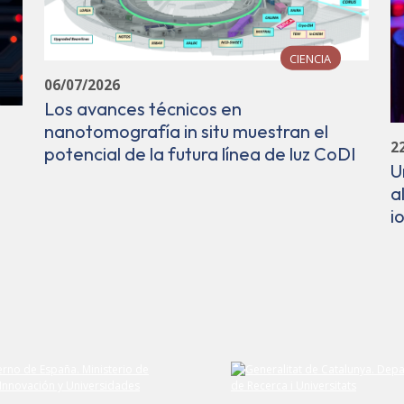
CIENCIA
06/07/2026
Los avances técnicos en
nanotomografía in situ muestran el
2
potencial de la futura línea de luz CoDI
U
a
i