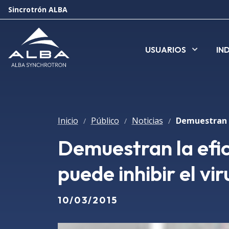
Sincrotrón ALBA
USUARIOS
IN
Inicio
Público
Noticias
/
/
/
Demuestran la efic
puede inhibir el vir
10/03/2015