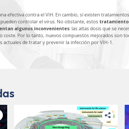
na efectiva contra el VIH. En cambio, sí existen tratamiento
 pueden controlar el virus. No obstante, estos
tratamiento
sentan algunos inconvenientes
: las altas dosis que se nece
do coste. Por lo tanto, nuevos compuestos mejorados son to
 actuales de tratar y prevenir la infección por VIH-1.
das