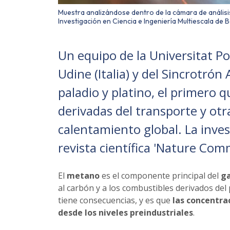
Muestra analizándose dentro de la cámara de análisi
Investigación en Ciencia e Ingeniería Multiescala de 
Un equipo de la Universitat Po
Udine (Italia) y del Sincrotró
paladio y platino, el primero 
derivadas del transporte y otr
calentamiento global. La inve
revista científica 'Nature Com
El
metano
es el componente principal del
ga
al carbón y a los combustibles derivados del
tiene consecuencias, y es que
las concentra
desde los niveles preindustriales
.