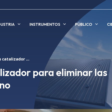
DUSTRIA
INSTRUMENTOS
PÚBLICO
CI
Descubren un catalizador para eliminar las emisiones de metano
izador para eliminar las
ano