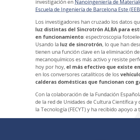
investigación en
Nanoingeniería de Materia
Escuela de Ingeniería de Barcelona Este (EEB
Los investigadores han cruzado los datos q
luz distintas del Sincrotrón ALBA para est
en funcionamiento
: espectroscopia fotoele
Usando la
luz de sincrotrón
, lo que han des
tienen una función clave en la eliminación 
mecanoquímicos es más activo y resiste perfe
hoy por hoy,
el más efectivo que existe e
en los conversores catalíticos de los
vehículo
calderas domésticas que funcionan con g
Con la colaboración de la Fundación Española
de la red de Unidades de Cultura Científica y
la Tecnología (FECYT) y ha recibido apoyo a 