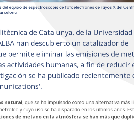
s del equipo de espectroscopia de fotoelectrones de rayos X del Cent
Barcelona.
litècnica de Catalunya, de la Universidad
n ALBA han descubierto un catalizador de
que permite eliminar las emisiones de me
as actividades humanas, a fin de reducir 
stigación se ha publicado recientemente 
munications'.
s natural
, que se ha impulsado como una alternativa más l
 petróleo y cuyo uso se ha disparado en los últimos años. Es
ciones de metano en la atmósfera se han más que dupl