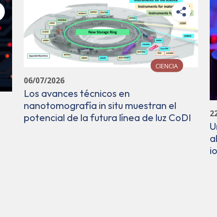
CIENCIA
06/07/2026
Los avances técnicos en
nanotomografía in situ muestran el
2
potencial de la futura línea de luz CoDI
U
a
i