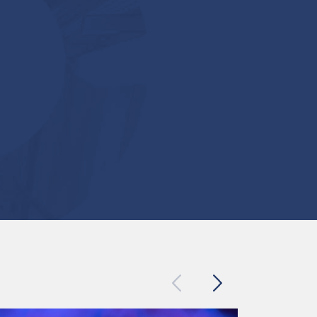
Previous
Next