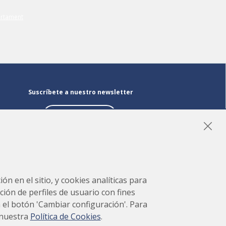
Suscríbete a nuestro newsletter
Suscríbete
LinkedIn
Instagram
YouTube
ón en el sitio, y cookies analíticas para
ción de perfiles de usuario con fines
en el botón 'Cambiar configuración'. Para
 nuestra
Política de Cookies
.