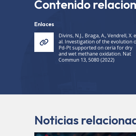
Contenido relacio
Enlaces
Divins, N.J., Braga, A., Vendrell, X. e
al. Investigation of the evolution 
Pd-Pt supported on ceria for dry
and wet methane oxidation. Nat
Commun 13, 5080 (2022)
Noticias relaciona