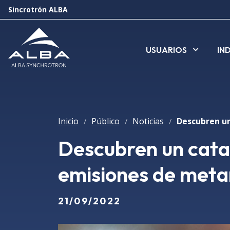
Sincrotrón ALBA
USUARIOS
IN
Inicio
Público
Noticias
/
/
/
Descubren un catal
emisiones de met
21/09/2022