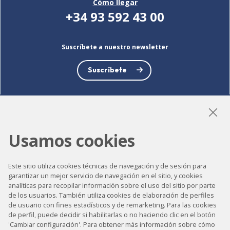
Cómo llegar
+34 93 592 43 00
Suscríbete a nuestro newsletter
Suscríbete
LinkedIn
Instagram
YouTube
Usamos cookies
Este sitio utiliza cookies técnicas de navegación y de sesión para
garantizar un mejor servicio de navegación en el sitio, y cookies
Accesibilidad
analíticas para recopilar información sobre el uso del sitio por parte
de los usuarios. También utiliza cookies de elaboración de perfiles
Contacto
de usuario con fines estadísticos y de remarketing. Para las cookies
Aviso legal
de perfil, puede decidir si habilitarlas o no haciendo clic en el botón
'Cambiar configuración'. Para obtener más información sobre cómo