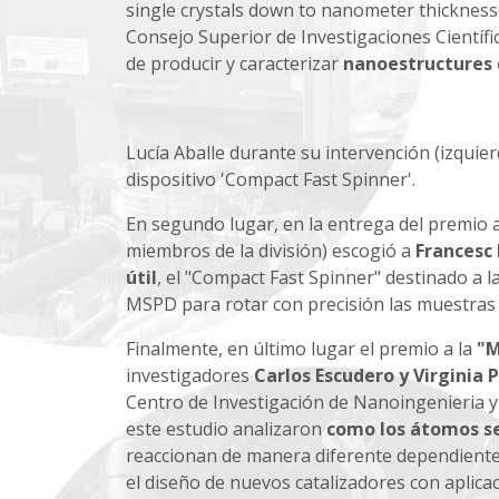
single crystals down to nanometer thickness
Consejo Superior de Investigaciones Científi
de producir y caracterizar
nanoestructures d
Lucía Aballe durante su intervención (izquier
dispositivo 'Compact Fast Spinner'.
En segundo lugar, en la entrega del premio 
miembros de la división) escogió a
Francesc 
útil
, el "Compact Fast Spinner" destinado a la
MSPD para rotar con precisión las muestras 
Finalmente, en último lugar el premio a la
"M
investigadores
Carlos Escudero y Virginia 
Centro de Investigación de Nanoingenieria y e
este estudio analizaron
como los átomos se
reaccionan de manera diferente dependiente d
el diseño de nuevos catalizadores con aplica