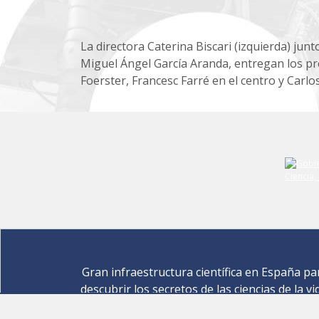
La directora Caterina Biscari (izquierda) junto
Miguel Ángel García Aranda, entregan los pr
Foerster, Francesc Farré en el centro y
Carlos
Gran infraestructura científica en España pa
descubrir los secretos de las ciencias de la vi
materiales para la energía, medio ambiente