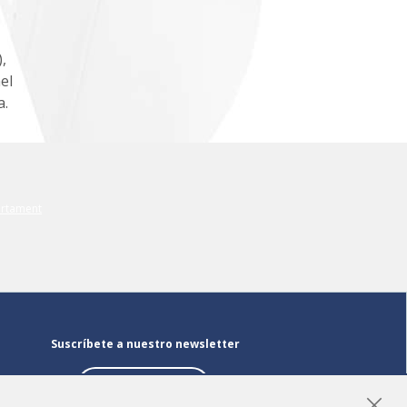
,
el
a.
Suscríbete a nuestro newsletter
Suscríbete