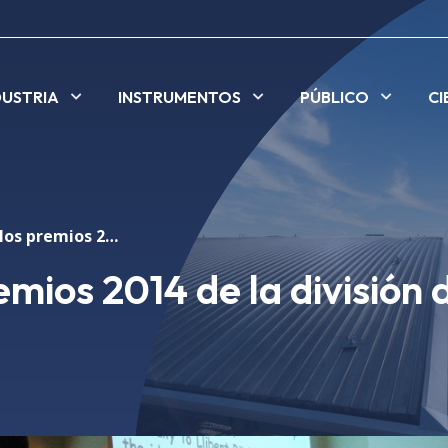
DUSTRIA
INSTRUMENTOS
PÚBLICO
CI
Se entregan los premios 2014 de la división de experimentos
mios 2014 de la división 