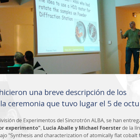
hicieron una breve descripción de los
la ceremonia que tuvo lugar el 5 de octu
división de Experimentos del Sincrotrón ALBA, se han entre
or experimento"
,
Lucía Aballe y Michael Foerster
de la lí
jo "Synthesis and characterization of atomically flat cobalt f