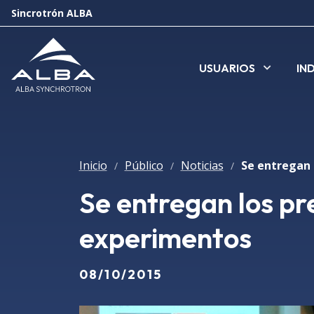
Sincrotrón ALBA
USUARIOS
IN
Inicio
Público
Noticias
/
/
/
Se entregan los pre
experimentos
08/10/2015