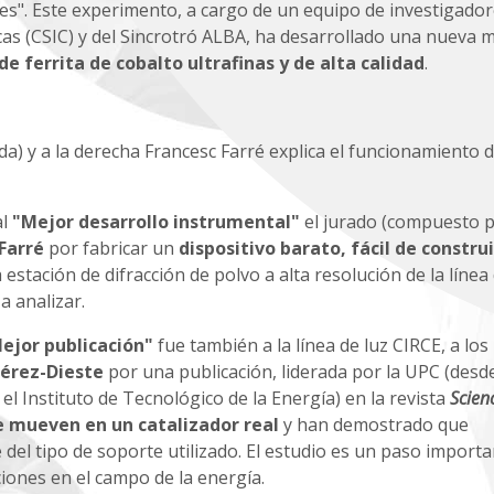
es". Este experimento, a cargo de un equipo de investigador
cas (CSIC) y del Sincrotró ALBA, ha desarrollado una nueva 
e ferrita de cobalto ultrafinas y de alta calidad
.
da) y a la derecha Francesc Farré explica el funcionamiento d
al
"Mejor desarrollo instrumental"
el jurado (compuesto p
Farré
por fabricar un
dispositivo barato, fácil de construi
 estación de difracción de polvo a alta resolución de la línea 
a analizar.
ejor publicación"
fue también a la línea de luz CIRCE, a los
Pérez-Dieste
por una publicación, liderada por la UPC (desde
l Instituto de Tecnológico de la Energía) en la revista
Scien
 mueven en un catalizador real
y han demostrado que
el tipo de soporte utilizado. El estudio es un paso importa
ciones en el campo de la energía.