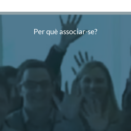
Per què associar-se?