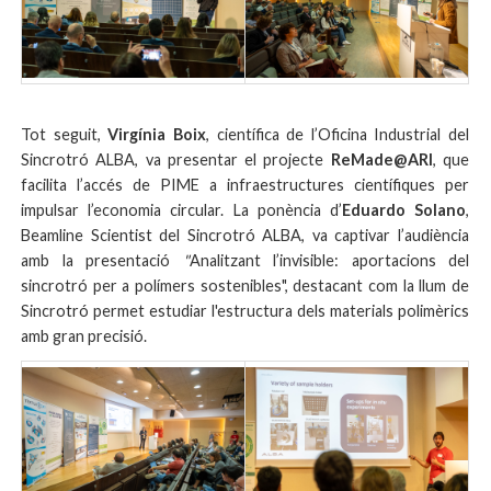
Tot seguit,
Virgínia Boix
, científica de l’Oficina Industrial del
Sincrotró ALBA, va presentar el projecte
ReMade@ARI
, que
facilita l’accés de PIME a infraestructures científiques per
impulsar l’economia circular. La ponència d’
Eduardo Solano
,
Beamline Scientist del Sincrotró ALBA, va captivar l’audiència
amb la presentació
"
Analitzant l’invisible: aportacions del
sincrotró per a polímers sostenibles"
, destacant com la llum de
Sincrotró permet estudiar l'estructura dels materials polimèrics
amb gran precisió.