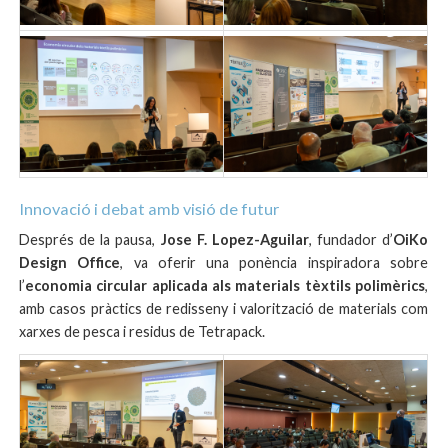
Innovació i debat amb visió de futur
Després de la pausa,
Jose F. Lopez-Aguilar
, fundador d’
OiKo
Design Office
, va oferir una ponència inspiradora sobre
l’
economia circular aplicada als materials tèxtils polimèrics
,
amb casos pràctics de redisseny i valorització de materials com
xarxes de pesca i residus de Tetrapack.