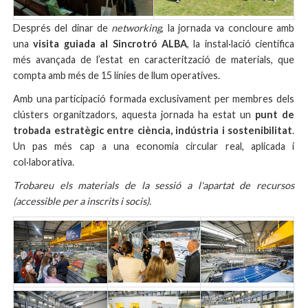
Després del dinar de
networking
, la jornada va concloure amb
una
visita guiada al Sincrotró ALBA
, la instal·lació científica
més avançada de l’estat en caracterització de materials, que
compta amb més de 15 línies de llum operatives.
Amb una participació formada exclusivament
per membres dels
clústers organitzadors
, aquesta jornada ha estat un
punt de
trobada estratègic entre ciència, indústria i sostenibilitat
.
Un pas més cap a una economia circular real, aplicada i
col·laborativa.
Trobareu els materials de la sessió a l'apartat de recursos
(accessible per a inscrits i socis).