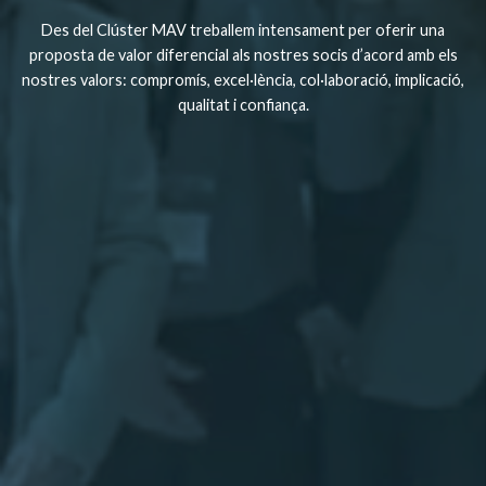
Des del Clúster MAV treballem intensament per oferir una
proposta de valor diferencial als nostres socis d’acord amb els
nostres valors: compromís, excel·lència, col·laboració, implicació,
qualitat i confiança.