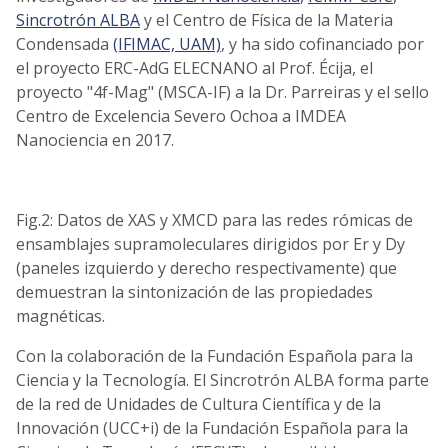
Sincrotrón ALBA
y el Centro de Física de la Materia
Condensada
(IFIMAC, UAM)
, y ha sido cofinanciado por
el proyecto ERC-AdG ELECNANO al Prof. Écija, el
proyecto "4f-Mag" (MSCA-IF) a la Dr. Parreiras y el sello
Centro de Excelencia Severo Ochoa a IMDEA
Nanociencia en 2017.
Fig.2: Datos de XAS y XMCD para las redes rómicas de
ensamblajes supramoleculares dirigidos por Er y Dy
(paneles izquierdo y derecho respectivamente) que
demuestran la sintonización de las propiedades
magnéticas.
Con la colaboración de la Fundación Española para la
Ciencia y la Tecnología. El Sincrotrón ALBA forma parte
de la red de Unidades de Cultura Científica y de la
Innovación (UCC+i) de la Fundación Española para la