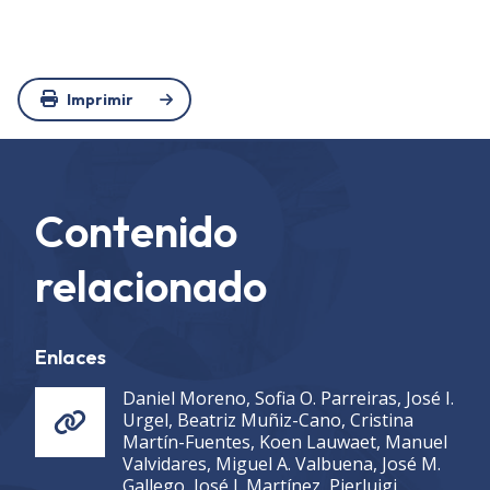
Imprimir
Contenido
relacionado
Enlaces
Daniel Moreno, Sofia O. Parreiras, José I.
Urgel, Beatriz Muñiz-Cano, Cristina
Martín-Fuentes, Koen Lauwaet, Manuel
Valvidares, Miguel A. Valbuena, José M.
Gallego, José I. Martínez, Pierluigi