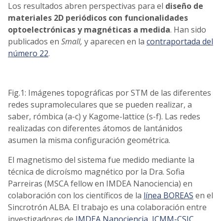
Los resultados abren perspectivas para el
diseño de
materiales 2D periódicos con funcionalidades
optoelectrónicas y magnéticas a medida
. Han sido
publicados en
Small,
y aparecen en la
contraportada del
número 22
.
Fig.1: Imágenes topográficas por STM de las diferentes
redes supramoleculares que se pueden realizar, a
saber, rómbica (a-c) y Kagome-lattice (s-f). Las redes
realizadas con diferentes átomos de lantánidos
asumen la misma configuración geométrica.
El magnetismo del sistema fue medido mediante la
técnica de dicroísmo magnético por la Dra. Sofia
Parreiras (MSCA fellow en IMDEA Nanociencia) en
colaboración con los científicos de la
línea BOREAS
en el
Sincrotrón ALBA. El trabajo es una colaboración entre
investigadores de
IMDEA Nanociencia
,
ICMM-CSIC
,