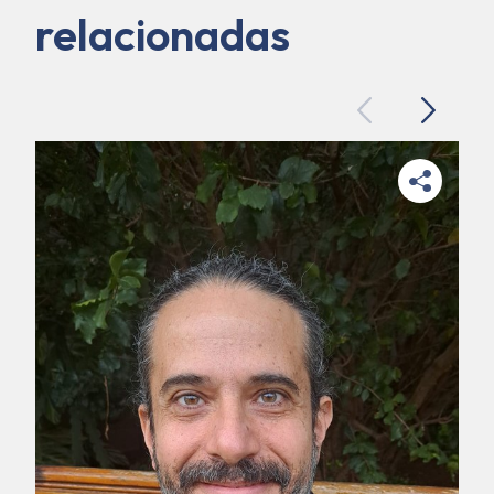
relacionadas
Previous
Next