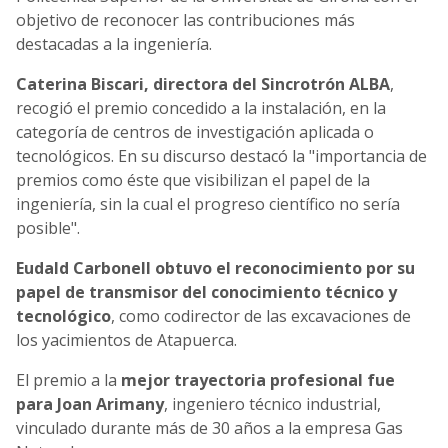
objetivo de reconocer las contribuciones más
destacadas a la ingeniería.
Caterina Biscari, directora del Sincrotrón ALBA
,
recogió el premio concedido a la instalación, en la
categoría de centros de investigación aplicada o
tecnológicos. En su discurso destacó la "importancia de
premios como éste que visibilizan el papel de la
ingeniería, sin la cual el progreso científico no sería
posible".
Eudald Carbonell obtuvo el reconocimiento por su
papel de transmisor del conocimiento técnico y
tecnológico
, como codirector de las excavaciones de
los yacimientos de Atapuerca.
El premio a la
mejor trayectoria profesional fue
para Joan Arimany
, ingeniero técnico industrial,
vinculado durante más de 30 años a la empresa Gas