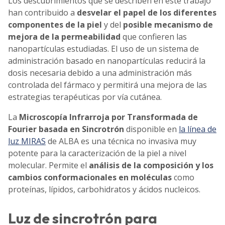
Los descubrimientos que se describen en este trabajo
han contribuido a
desvelar el papel de los diferentes
componentes de la piel
y del
posible mecanismo de
mejora de la permeabilidad
que confieren las
nanopartículas estudiadas. El uso de un sistema de
administración basado en nanopartículas reducirá la
dosis necesaria debido a una administración más
controlada del fármaco y permitirá una mejora de las
estrategias terapéuticas por vía cutánea.
La
Microscopía Infrarroja por Transformada de
Fourier basada en Sincrotrón
disponible en
la línea de
luz MIRAS
de ALBA es una técnica no invasiva muy
potente para la caracterización de la piel a nivel
molecular. Permite el
análisis de la composición y los
cambios conformacionales en moléculas
como
proteínas, lípidos, carbohidratos y ácidos nucleicos.
Luz de sincrotrón para