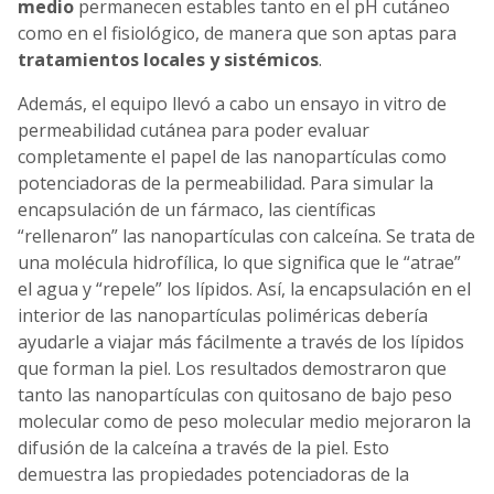
medio
permanecen estables tanto en el pH cutáneo
como en el fisiológico, de manera que son aptas para
tratamientos locales y sistémicos
.
Además, el equipo llevó a cabo un ensayo in vitro de
permeabilidad cutánea para poder evaluar
completamente el papel de las nanopartículas como
potenciadoras de la permeabilidad. Para simular la
encapsulación de un fármaco, las científicas
“rellenaron” las nanopartículas con calceína. Se trata de
una molécula hidrofílica, lo que significa que le “atrae”
el agua y “repele” los lípidos. Así, la encapsulación en el
interior de las nanopartículas poliméricas debería
ayudarle a viajar más fácilmente a través de los lípidos
que forman la piel. Los resultados demostraron que
tanto las nanopartículas con quitosano de bajo peso
molecular como de peso molecular medio mejoraron la
difusión de la calceína a través de la piel. Esto
demuestra las propiedades potenciadoras de la