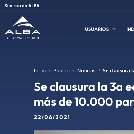
Sincrotrón ALBA
USUARIOS
IN
Inicio
Público
Noticias
/
/
/
Se clausura la 3a 
más de 10.000 par
22/06/2021