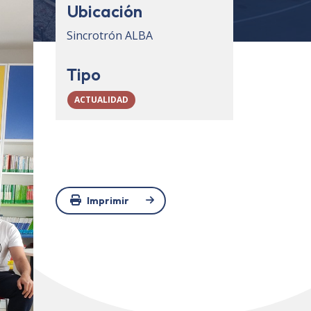
Ubicación
Sincrotrón ALBA
Tipo
ACTUALIDAD
Imprimir