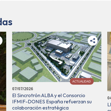
das
ACTUALIDAD
07/07/2026
El Sincrotrón ALBA y el Consorcio
0
IFMIF-DONES España refuerzan su
L
colaboración estratégica
e