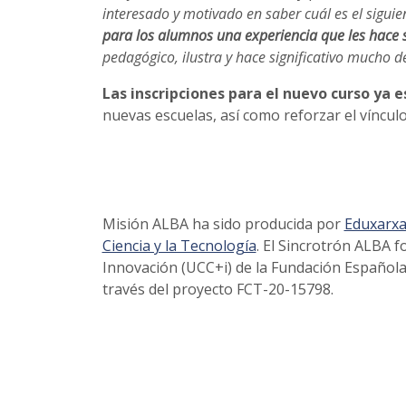
interesado y motivado en saber cuál es el sigui
para los alumnos una experiencia que les hace 
pedagógico, ilustra y hace significativo mucho 
Las inscripciones para el nuevo curso ya 
nuevas escuelas, así como reforzar el víncul
Misión ALBA ha sido producida por
Eduxarx
Ciencia y la Tecnología
. El Sincrotrón ALBA f
Innovación (UCC+i) de la Fundación Española 
través del proyecto FCT-20-15798.