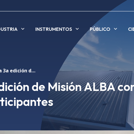
DUSTRIA
INSTRUMENTOS
PÚBLICO
CI
Se clausura la 3a edición de Misión ALBA con más de 10.000 participantes
edición de Misión ALBA co
ticipantes