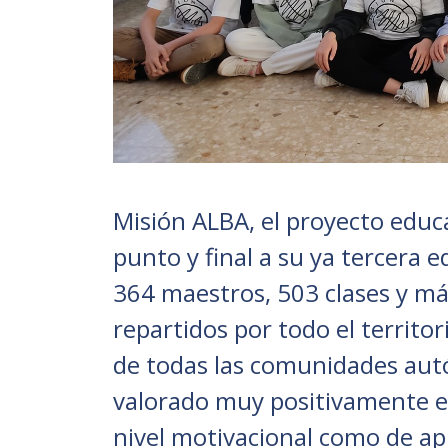
Misión ALBA, el proyecto educa
punto y final a su ya tercera e
364 maestros, 503 clases y má
repartidos por todo el territo
de todas las comunidades au
valorado muy positivamente el
nivel motivacional como de ap