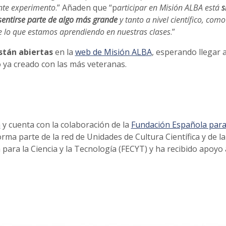
ente experimento
.” Añaden que “p
articipar en Misión ALBA está
s
sentirse parte de algo más grande
y tanto a nivel científico, como
de lo que estamos aprendiendo en nuestras clases
.”
están abiertas
en la
web de Misión ALBA
, esperando llegar 
o ya creado con las más veteranas.
a
y cuenta con la colaboración de la
Fundación Española para
orma parte de la red de Unidades de Cultura Científica y de la
para la Ciencia y la Tecnología (FECYT) y ha recibido apoyo 