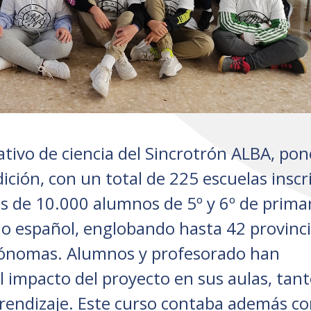
tivo de ciencia del Sincrotrón ALBA, pon
dición, con un total de 225 escuelas inscri
s de 10.000 alumnos de 5º y 6º de prima
rio español, englobando hasta 42 provinc
tónomas. Alumnos y profesorado han
 impacto del proyecto en sus aulas, tant
rendizaje. Este curso contaba además co