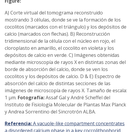
Figure:
A) Corte virtual del tomograma reconstruido
mostrando 3 células, donde se ve la formación de los
cocolitos (marcados con el triángulo) y los depósitos de
calcio (marcados con flechas). B) Reconstrucción
tridimensional de la célula con el núcleo en rojo, el
cloroplasto en amarillo, el cocolito en violeta y los
depósitos de calcio en verde. C) Imágenes obtenidas
mediante microscopía de rayos X en distintas zonas del
borde de absorción del calcio, donde se ven los
cocolitos y los depósitos de calcio. D & E) Espectro de
absorción del calcio de distintas secciones de las
imágenes de microscopía de rayos X. Tamaño de escala:
1 µm.
Fotografía:
Assaf Gal y André Scheffel del
Instituto de Fisiología Molecular de Plantas Max Planck
y Andrea Sorrentino del Sincrotrón ALBA.
Referencia:
A vacuole-like compartment concentrates
a disordered calcium phase in a key coccolithophorid