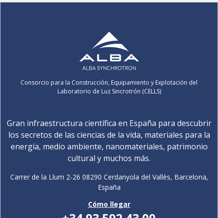
Consorcio para la Construcción, Equipamiento y Explotación del
Laboratorio de Luz Sincrotrón (CELLS)
Gran infraestructura científica en España para descubrir
los secretos de las ciencias de la vida, materiales para la
energía, medio ambiente, nanomateriales, patrimonio
cultural y muchos más.
Carrer de la Llum 2-26 08290 Cerdanyola del Vallès, Barcelona,
España
Cómo llegar
+34 93 592 43 00