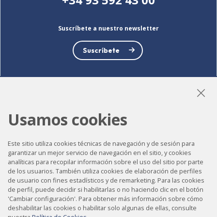
Suscríbete a nuestro newsletter
Suscríbete
LinkedIn
Instagram
YouTube
Usamos cookies
Este sitio utiliza cookies técnicas de navegación y de sesión para
garantizar un mejor servicio de navegación en el sitio, y cookies
Accesibilidad
analíticas para recopilar información sobre el uso del sitio por parte
Contacto
de los usuarios. También utiliza cookies de elaboración de perfiles
de usuario con fines estadísticos y de remarketing. Para las cookies
Aviso legal
de perfil, puede decidir si habilitarlas o no haciendo clic en el botón
'Cambiar configuración'. Para obtener más información sobre cómo
Política de privacidad
deshabilitar las cookies o habilitar solo algunas de ellas, consulte
nuestra
Política de Cookies
.