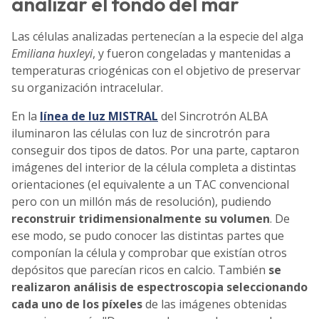
analizar el fondo del mar
Las células analizadas pertenecían a la especie del alga
Emiliana huxleyi
, y fueron congeladas y mantenidas a
temperaturas criogénicas con el objetivo de preservar
su organización intracelular.
En la
línea de luz MISTRAL
del Sincrotrón ALBA
iluminaron las células con luz de sincrotrón para
conseguir dos tipos de datos. Por una parte, captaron
imágenes del interior de la célula completa a distintas
orientaciones (el equivalente a un TAC convencional
pero con un millón más de resolución), pudiendo
reconstruir tridimensionalmente su volumen
. De
ese modo, se pudo conocer las distintas partes que
componían la célula y comprobar que existían otros
depósitos que parecían ricos en calcio. También
se
realizaron análisis de espectroscopia seleccionando
cada uno de los píxeles
de las imágenes obtenidas