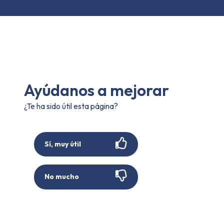
Ayúdanos a mejorar
¿Te ha sido útil esta página?
Sí, muy útil
No mucho