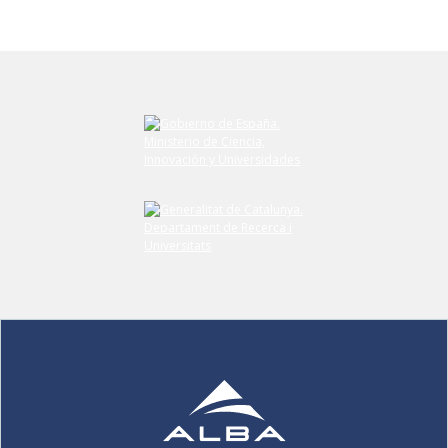
Envíe su comentario