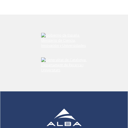
Envíe su comentario