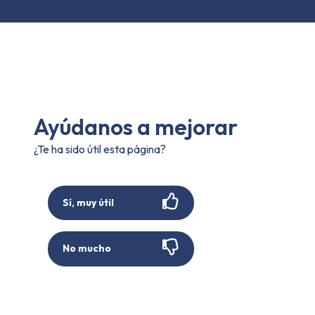
Ayúdanos a mejorar
¿Te ha sido útil esta página?
Sí, muy útil
No mucho