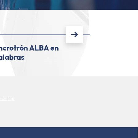
incrotrón ALBA en
alabras