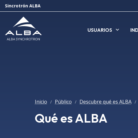
Sincrotrón ALBA
USUARIOS
IN
Inicio
Público
Descubre qué es ALBA
/
/
/
Qué es ALBA