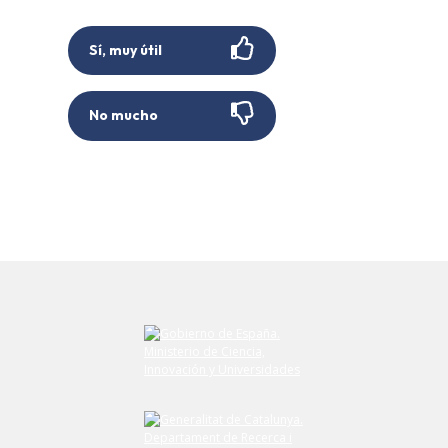
Sí, muy útil
No mucho
Envíe su comentario