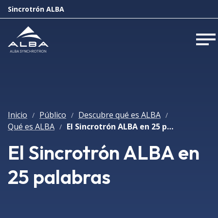
Sincrotrón ALBA
Abr
Inicio
Público
Descubre qué es ALBA
/
/
/
Qué es ALBA
El Sincrotrón ALBA en 25 palabras
/
El Sincrotrón ALBA en
25 palabras