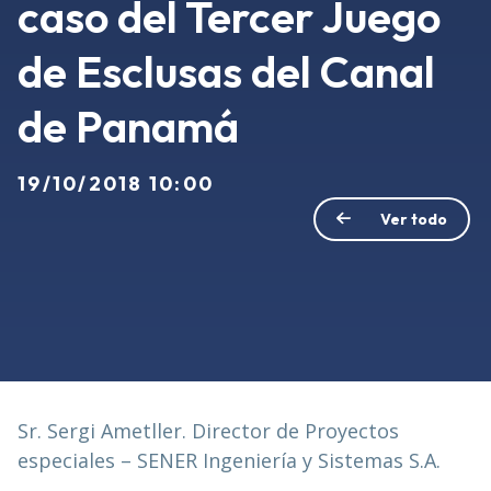
caso del Tercer Juego
de Esclusas del Canal
de Panamá
19/10/2018 10:00
Ver todo
Sr. Sergi Ametller. Director de Proyectos
especiales – SENER Ingeniería y Sistemas S.A.