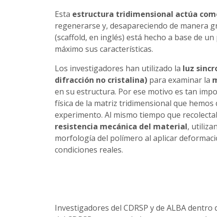
Esta
estructura tridimensional actúa co
regenerarse y, desapareciendo de manera gr
(scaffold, en inglés) está hecho a base de u
máximo sus características.
Los investigadores han utilizado la
luz sincr
difracción no cristalina)
para examinar la
m
en su estructura. Por ese motivo es tan impor
física de la matriz tridimensional que hemos 
experimento. Al mismo tiempo que recolecta
resistencia mecánica del material
, utiliz
morfología del polímero al aplicar deformacio
condiciones reales.
Investigadores del CDRSP y de ALBA dentro de