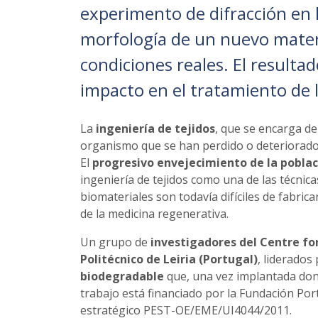
experimento de difracción en l
morfología de un nuevo materi
condiciones reales. El resulta
impacto en el tratamiento de l
La
ingeniería de tejidos
, que se encarga de
organismo que se han perdido o deteriorado
El
progresivo envejecimiento de la poblac
ingeniería de tejidos como una de las técni
biomateriales son todavía difíciles de fabrica
de la medicina regenerativa.
Un grupo de
investigadores del Centre fo
Politécnico de Leiria (Portugal)
, liderados
biodegradable
que, una vez implantada dond
trabajo está financiado por la Fundación Port
estratégico PEST-OE/EME/UI4044/2011.