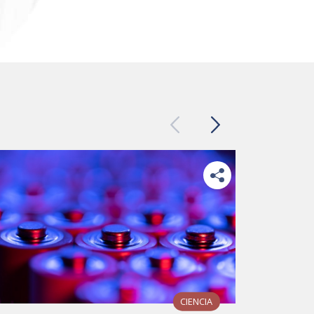
Previous
Next
CIENCIA
12/06/202