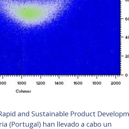
r Rapid and Sustainable Product Develop
iria (Portugal) han llevado a cabo un