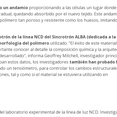
mo un andamio
proporcionando a las células un lugar donde
adual, quedando absorbido por el nuevo tejido. Este andam
n polímero tan poroso y resistente como los huesos, imitando
otrón de la línea NCD del Sincrotrón ALBA (dedicada a la
orfología del polímero
utilizado. "El éxito de este materia
tante conocer al detalle la composición química y la arquite
desarrollado", informa Geoffrey Mitchell, investigador princi
ban estos datos, los investigadores
también han probado 
ando un tensiómetro, para controlar los cambios estructurale
nes, tal y como si el material se estuviera utilizando en
l laboratorio experimental de la línea de luz NCD. Investi