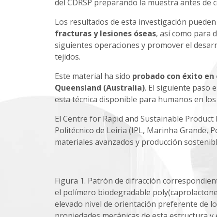
del CDRSP preparando la muestra antes de c
Los resultados de esta investigación puede
fracturas y lesiones óseas
, así como para 
siguientes operaciones y promover el desarr
tejidos.
Este material ha sido
probado con éxito en
Queensland (Australia)
. El siguiente paso 
esta técnica disponible para humanos en los
El Centre for Rapid and Sustainable Product
Politécnico de Leiria (IPL, Marinha Grande, 
materiales avanzados y producción sostenibl
Figura 1. Patrón de difracción correspondien
el polímero biodegradable poly(caprolactone
elevado nivel de orientación preferente de los
propiedades mecánicas de esta estructura y 