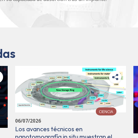
das
CIENCIA
06/07/2026
Los avances técnicos en
nanotomografía in situ muestran el