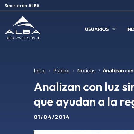
Sincrotrón ALBA
USUARIOS
IN
Inicio
Público
Noticias
/
/
/
Analizan con luz s
que ayudan a la r
01/04/2014