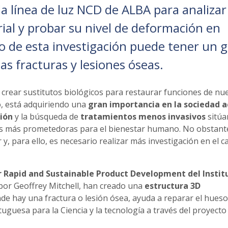
a línea de luz NCD de ALBA para analizar 
al y probar su nivel de deformación en
do de esta investigación puede tener un 
as fracturas y lesiones óseas.
 crear sustitutos biológicos para restaurar funciones de nu
, está adquiriendo una
gran importancia en la sociedad a
ión
y la búsqueda de
tratamientos menos invasivos
sitúan
cas más prometedoras para el bienestar humano. No obstante
r y, para ello, es necesario realizar más investigación en el 
r Rapid and Sustainable Product Development del Instit
 por Geoffrey Mitchell, han creado una
estructura 3D
e hay una fractura o lesión ósea, ayuda a reparar el hueso
uguesa para la Ciencia y la tecnología a través del proyecto