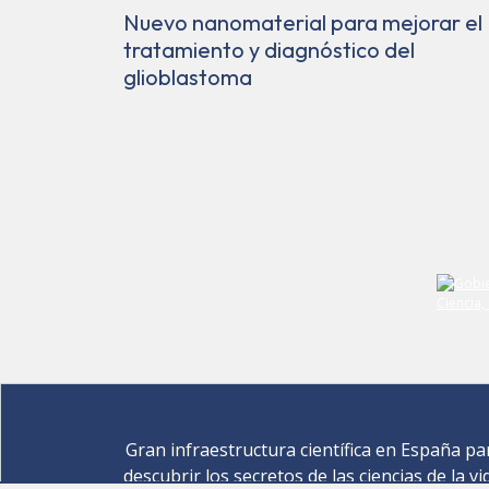
Nuevo nanomaterial para mejorar el
tratamiento y diagnóstico del
glioblastoma
Gran infraestructura científica en España pa
descubrir los secretos de las ciencias de la vi