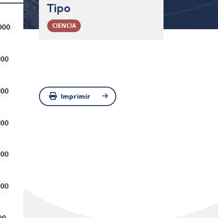
Tipo
CIENCIA
Imprimir