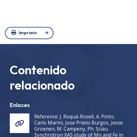
Imprimir
Contenido
relacionado
Enlaces
Reference: J. Roquá-Rosell, A. Pinto,
Carlo Marini, Jose Prieto Burgos, Jesse
Groenen, M. Campeny, Ph. Sciau.
Synchrotron XAS study of Mn and Fe in