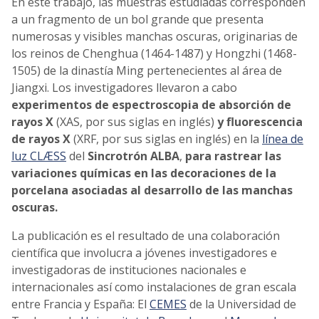
En este trabajo, las muestras estudiadas corresponden
a un fragmento de un bol grande que presenta
numerosas y visibles manchas oscuras, originarias de
los reinos de Chenghua (1464-1487) y Hongzhi (1468-
1505) de la dinastía Ming pertenecientes al área de
Jiangxi. Los investigadores llevaron a cabo
experimentos de espectroscopia de absorción de
rayos X
(XAS, por sus siglas en inglés)
y fluorescencia
de rayos X
(XRF, por sus siglas en inglés) en la
línea de
luz CLÆSS
del
Sincrotrón ALBA
,
para rastrear las
variaciones químicas en las decoraciones de la
porcelana asociadas al desarrollo de las manchas
oscuras.
La publicación es el resultado de una colaboración
científica que involucra a jóvenes investigadores e
investigadoras de instituciones nacionales e
internacionales así como instalaciones de gran escala
entre Francia y España: El
CEMES
de la Universidad de