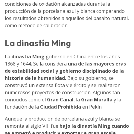
condiciones de oxidación alcanzadas durante la
producción de la porcelana azul y blanca comparando
los resultados obtenidos a aquellos del basalto natural,
como método de calibración.
La dinastía Ming
La
dinastía Ming
gobernó en China entre los años
1368 y 1644. Se la considera
una de las mayores eras
de estabilidad social y gobierno disciplinado de la
historia de la humanidad.
Bajo su gobierno, se
construyó un extensa flota y ejército y se realizaron
numerosos proyectos de construcción. Algunos tan
conocidos como el
Gran Canal
, la
Gran Muralla
y la
fundación de la
Ciudad Prohibida
en Pekín.
Aunque la producción de porcelana azul y blanca se
remonta al siglo VII, fue
bajo la dinastía Ming cuando
se empezó a producir y exportar a gran escala