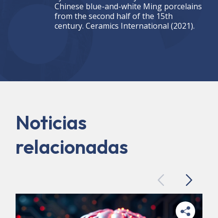
Chinese blue-and-white Ming porcelains
from the second half of the 15th
century. Ceramics International (2021).
Noticias
relacionadas
Previous
Next