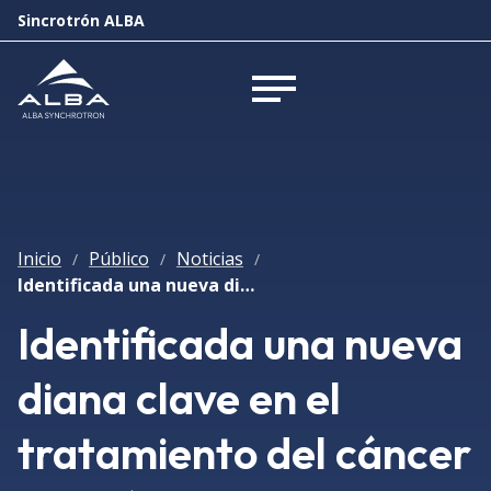
Sincrotrón ALBA
Abrir menú
Inicio
Público
Noticias
/
/
/
Identificada una nueva diana clave en el tratamiento del cáncer de próstata
Identificada una nueva
diana clave en el
tratamiento del cáncer