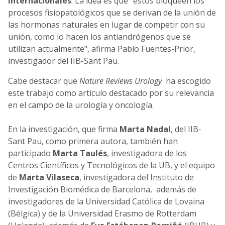
internacionales
. La idea es que "éstos bloqueen los
procesos fisiopatológicos que se derivan de la unión de
las hormonas naturales en lugar de competir con su
unión, como lo hacen los antiandrógenos que se
utilizan actualmente", afirma Pablo Fuentes-Prior,
investigador del IIB-Sant Pau.
Cabe destacar que
Nature Reviews Urology
ha escogido
este trabajo como artículo destacado por su relevancia
en el campo de la urología y oncología.
En la investigación, que firma
Marta Nadal
, del IIB-
Sant Pau, como primera autora, también han
participado
Marta Taulés
, investigadora de los
Centros Científicos y Tecnológicos de la UB, y el equipo
de
Marta Vilaseca
, investigadora del Instituto de
Investigación Biomédica de Barcelona, además de
investigadores de la Universidad Católica de Lovaina
(Bélgica) y de la Universidad Erasmo de Rotterdam