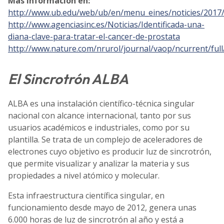
Más información en:
http://www.ub.edu/web/ub/en/menu_eines/noticies/2017/
http://www.agenciasinc.es/Noticias/Identificada-una-
diana-clave-para-tratar-el-cancer-de-prostata
http://www.nature.com/nrurol/journal/vaop/ncurrent/full
El Sincrotrón ALBA
ALBA es una instalación científico-técnica singular
nacional con alcance internacional, tanto por sus
usuarios académicos e industriales, como por su
plantilla. Se trata de un complejo de aceleradores de
electrones cuyo objetivo es producir luz de sincrotrón,
que permite visualizar y analizar la materia y sus
propiedades a nivel atómico y molecular.
Esta infraestructura científica singular, en
funcionamiento desde mayo de 2012, genera unas
6.000 horas de luz de sincrotrón al año y está a