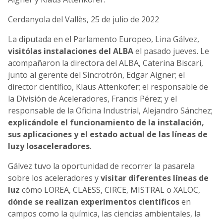
Cerdanyola del Vallès, 25 de julio de 2022
La diputada en el Parlamento Europeo, Lina Gálvez,
visitó
las instalaciones del ALBA
el pasado jueves. Le
acompañaron la directora del ALBA, Caterina Biscari,
junto al gerente del Sincrotrón, Edgar Aigner; el
director científico, Klaus Attenkofer; el responsable de
la División de Aceleradores, Francis Pérez; y el
responsable de la Oficina Industrial, Alejandro Sánchez;
explicándole el funcionamiento de la instalación,
sus aplicaciones y el estado actual de las líneas de
luz
y los
aceleradores
.
Gálvez tuvo la oportunidad de recorrer la pasarela
sobre los aceleradores y
visitar diferentes líneas de
luz
cómo LOREA, CLAESS, CIRCE, MISTRAL o XALOC,
dónde se realizan experimentos científicos
en
campos como la química, las ciencias ambientales, la