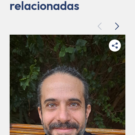
relacionadas
Previous
Next