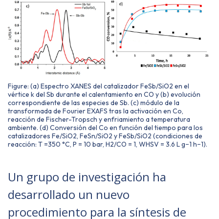
Figure: (a) Espectro XANES del catalizador FeSb/SiO2 en el
vértice k del Sb durante el calentamiento en CO y (b) evolución
correspondiente de las especies de Sb. (c) módulo de la
transformada de Fourier EXAFS tras la activación en Co,
reacción de Fischer-Tropsch y enfriamiento a temperatura
ambiente. (d) Conversión del Co en función del tiempo para los
catalizadores Fe/SiO2, FeSn/SiO2 y FeSb/SiO2 (condiciones de
reacción: T =350 °C, P = 10 bar, H2/CO = 1, WHSV = 3.6 L g−1 h−1).
Un grupo de investigación ha
desarrollado un nuevo
procedimiento para la síntesis de