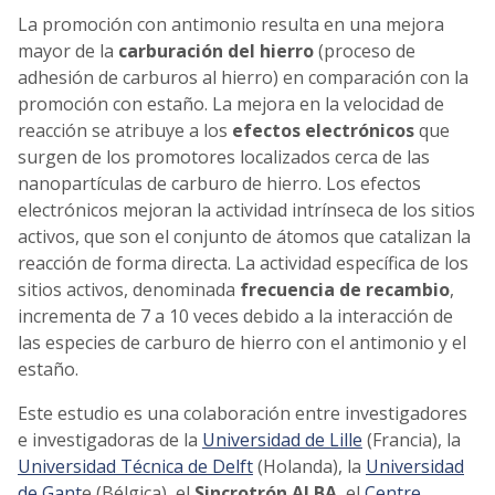
La promoción con antimonio resulta en una mejora
mayor de la
carburación del hierro
(proceso de
adhesión de carburos al hierro) en comparación con la
promoción con estaño. La mejora en la velocidad de
reacción se atribuye a los
efectos electrónicos
que
surgen de los promotores localizados cerca de las
nanopartículas de carburo de hierro. Los efectos
electrónicos mejoran la actividad intrínseca de los sitios
activos, que son el conjunto de átomos que catalizan la
reacción de forma directa. La actividad específica de los
sitios activos, denominada
frecuencia de recambio
,
incrementa de 7 a 10 veces debido a la interacción de
las especies de carburo de hierro con el antimonio y el
estaño.
Este estudio es una colaboración entre investigadores
e investigadoras de la
Universidad de Lille
(Francia), la
Universidad Técnica de Delft
(Holanda), la
Universidad
de Gant
e (Bélgica), el
Sincrotrón
ALBA
, el
Centre