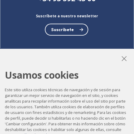
Suscríbete a nuestro newsletter
Suscríbete
LinkedIn
Instagram
YouTube
Usamos cookies
Este sitio utiliza cookies técnicas de navegación y de sesión para
Accesibilidad
garantizar un mejor servicio de navegación en el sitio, y cookies
analíticas para recopilar información sobre el uso del sitio por parte
Contacto
de los usuarios. También utiliza cookies de elaboración de perfiles
de usuario con fines estadísticos y de remarketing. Para las cookies
Aviso legal
de perfil, puede decidir si habilitarlas o no haciendo clic en el botón
Política de privacidad
'Cambiar configuración'. Para obtener más información sobre cómo
deshabilitar las cookies o habilitar solo algunas de ellas, consulte
Política de cookies