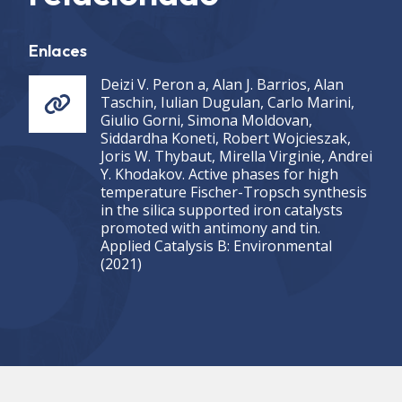
Enlaces
Deizi V. Peron a, Alan J. Barrios, Alan
Taschin, Iulian Dugulan, Carlo Marini,
Giulio Gorni, Simona Moldovan,
Siddardha Koneti, Robert Wojcieszak,
Joris W. Thybaut, Mirella Virginie, Andrei
Y. Khodakov. Active phases for high
temperature Fischer-Tropsch synthesis
in the silica supported iron catalysts
promoted with antimony and tin.
Applied Catalysis B: Environmental
(2021)