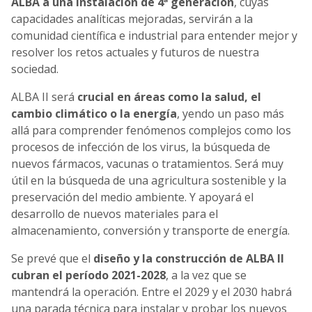
ALBA a una instalación de 4ª generación
, cuyas
capacidades analíticas mejoradas, servirán a la
comunidad científica e industrial para entender mejor y
resolver los retos actuales y futuros de nuestra
sociedad.
ALBA II será
crucial en áreas como la salud, el
cambio climático o la energía
, yendo un paso más
allá para comprender fenómenos complejos como los
procesos de infección de los virus, la búsqueda de
nuevos fármacos, vacunas o tratamientos. Será muy
útil en la búsqueda de una agricultura sostenible y la
preservación del medio ambiente. Y apoyará el
desarrollo de nuevos materiales para el
almacenamiento, conversión y transporte de energía.
Se prevé que el
diseño y la construcción de ALBA II
cubran el período 2021-2028
, a la vez que se
mantendrá la operación. Entre el 2029 y el 2030 habrá
una parada técnica para instalar y probar los nuevos