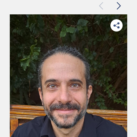
Previous
Next