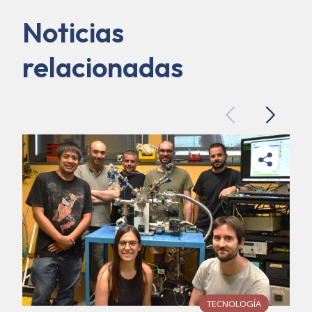
Noticias
relacionadas
Previous
Next
TECNOLOGÍA