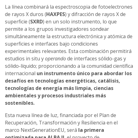
La línea combinará la espectroscopia de fotoelectrones
de rayos X duros (
HAXPES
) y difracción de rayos X de
superficie (
SXRD
) en un solo instrumento, lo que
permite a los grupos investigadores sondear
simultáneamente la estructura electrónica y atómica de
superficies e interfaces bajo condiciones
experimentales relevantes. Esta combinación permitirá
estudios in situ y
operando
de interfaces sólido-gas y
sólido-líquido; proporcionando a la comunidad científica
internacional
un instrumento único para abordar los
desafíos en tecnologías energéticas, catálisis,
tecnologías de energía más limpia, ciencias
ambientales y procesos industriales más
sostenibles.
Esta nueva línea de luz, financiada por el Plan de
Recuperación, Transformación y Resiliencia en el
marco NextGenerationEU, será
la primera
optimizada para ALBA II
, el proyecto de