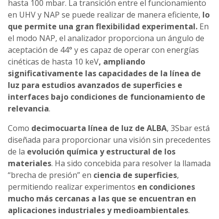
hasta 100 mbar. La transición entre el funcionamiento
en UHV y NAP se puede realizar de manera eficiente,
lo
que permite una gran flexibilidad experimental.
En
el modo NAP, el analizador proporciona un ángulo de
aceptación de 44° y es capaz de operar con energías
cinéticas de hasta 10 keV
, ampliando
significativamente las capacidades de la línea de
luz para estudios avanzados de superficies e
interfaces bajo
condiciones de funcionamiento de
relevancia
.
Como
decimocuarta línea de luz de ALBA
, 3Sbar está
diseñada para proporcionar una visión sin precedentes
de la
evolución química y estructural de los
materiales
. Ha sido concebida para resolver la llamada
“brecha de presión” en
ciencia de superficies
,
permitiendo realizar experimentos
en condiciones
mucho más cercanas a las que se encuentran en
aplicaciones industriales y medioambientales
.