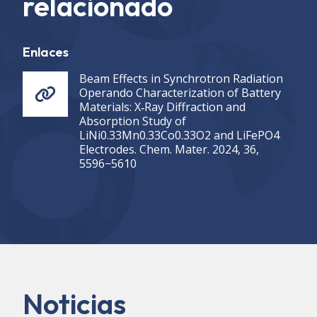
relacionado
Enlaces
Beam Effects in Synchrotron Radiation
Operando Characterization of Battery
Materials: X‐Ray Diffraction and
Absorption Study of
LiNi0.33Mn0.33Co0.33O2 and LiFePO4
Electrodes. Chem. Mater. 2024, 36,
5596−5610
Noticias