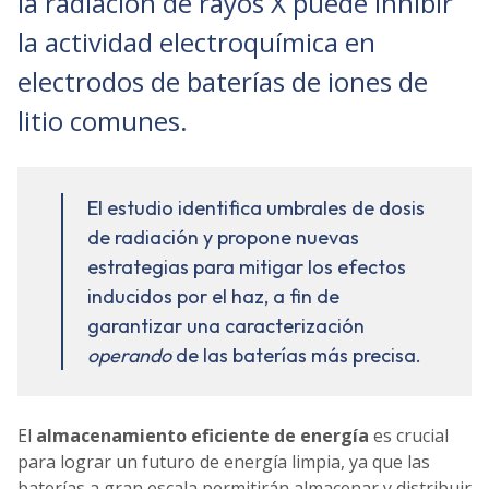
la radiación de rayos X puede inhibir
la actividad electroquímica en
electrodos de baterías de iones de
litio comunes.
El estudio identifica umbrales de dosis
de radiación y propone nuevas
estrategias para mitigar los efectos
inducidos por el haz, a fin de
garantizar una caracterización
operando
de las baterías más precisa.
El
almacenamiento eficiente de energía
es crucial
para lograr un futuro de energía limpia, ya que las
baterías a gran escala permitirán almacenar y distribuir