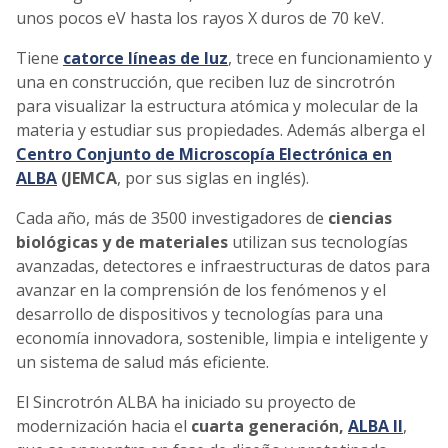
unos pocos eV hasta los rayos X duros de 70 keV.
Tiene
catorce líneas de luz
, trece en funcionamiento y
una en construcción, que reciben luz de sincrotrón
para visualizar la estructura atómica y molecular de la
materia y estudiar sus propiedades. Además alberga el
Centro Conjunto de Microscopía Electrónica en
ALBA
(JEMCA
, por sus siglas en inglés).
Cada año, más de 3500 investigadores de
ciencias
biológicas y de materiales
utilizan sus tecnologías
avanzadas, detectores e infraestructuras de datos para
avanzar en la comprensión de los fenómenos y el
desarrollo de dispositivos y tecnologías para una
economía innovadora, sostenible, limpia e inteligente y
un sistema de salud más eficiente.
El Sincrotrón ALBA ha iniciado su proyecto de
modernización hacia el
cuarta generación,
ALBA II
,