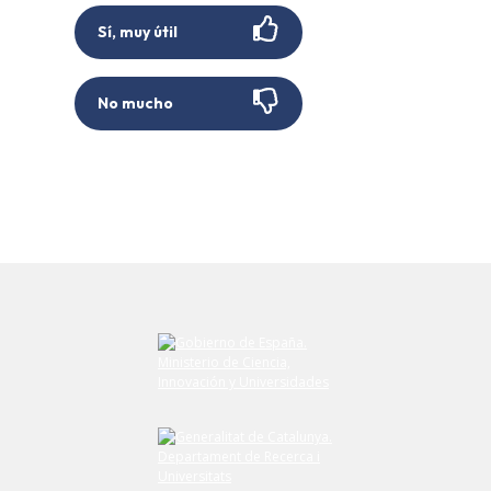
Sí, muy útil
No mucho
Envíe su comentario