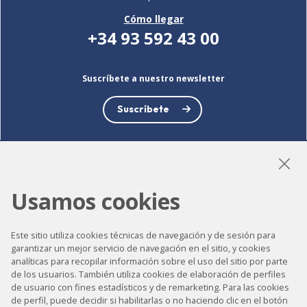
Cómo llegar
+34 93 592 43 00
Suscríbete a nuestro newsletter
Suscríbete
LinkedIn
Instagram
YouTube
Usamos cookies
Este sitio utiliza cookies técnicas de navegación y de sesión para
garantizar un mejor servicio de navegación en el sitio, y cookies
Accesibilidad
analíticas para recopilar información sobre el uso del sitio por parte
de los usuarios. También utiliza cookies de elaboración de perfiles
Contacto
de usuario con fines estadísticos y de remarketing. Para las cookies
de perfil, puede decidir si habilitarlas o no haciendo clic en el botón
Aviso legal