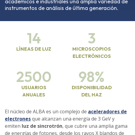
académicos e industriales una amplia variedad de
instrumentos de análisis de última generación.
14
3
LÍNEAS DE LUZ
MICROSCOPIOS
ELECTRÓNICOS
2500
98%
USUARIOS
DISPONIBILIDAD
ANUALES
DEL HAZ
El núcleo de ALBA es un complejo de
aceleradores de
electrones
que alcanzan una energía de 3 GeV y
emiten
luz de sincrotrón
, que cubre una amplia gama
de energías de fotones, desde los rayos X blandos de