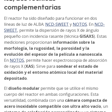
complementarias
El reactor ha sido diseñado para funcionar en dos
líneas de luz de ALBA:
NCD-SWEET
y
NOTOS
. En
NCD-
SWEET
, permite la dispersión de rayos X de ángulo
pequeño con incidencia rasante (técnica
GISAXS
). Estas
mediciones proporcionan
información sobre la
morfología, la rugosidad, la porosidad y la
evolución del espesor de la película a nanoescala
.
En
NOTOS
, permite hacer espectroscopia de absorción
de rayos X (
XAS
). Sirve para
sondear el estado de
oxidación y el entorno atómico local del material
depositado
.
El
diseño modular
permite que se utilice el mismo
cuerpo del reactor en ambas configuraciones. Esta
versatilidad, combinada con una
cámara compacta de
acero inoxidable compatible con ultra alto vacío
, un