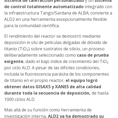
sistema de calefacción personalizado
y un
sistema
de control totalmente automatizado
integrado con
la infraestructura Tango/Sardana de ALBA; convierte a
ALD2 en una herramienta excepcionalmente flexible
para la comunidad científica.
El rendimiento del reactor se demostró mediante
deposición
in situ
de películas delgadas de dióxido de
titanio (TiO₂) sobre sustratos de silicio, un proceso
deliberadamente seleccionado como
caso de prueba
exigente
, dado el bajo índice de crecimiento del TiO₂
por ciclo ALD. A pesar de las difíciles condiciones,
incluida la fluorescencia parásita de los componentes
de titanio en el propio reactor,
el equipo logró
obtener datos GISAXS y XANES de alta calidad
durante toda la secuencia de deposición,
de hasta
1000 ciclos ALD.
Más allá de su función como herramienta de
investigación interna,
ALD2 ya ha demostrado su