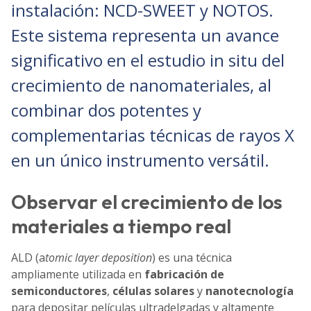
instalación: NCD-SWEET y NOTOS.
Este sistema representa un avance
significativo en el estudio in situ del
crecimiento de nanomateriales, al
combinar dos potentes y
complementarias técnicas de rayos X
en un único instrumento versátil.
Observar el crecimiento de los
materiales a tiempo real
ALD (a
tomic layer deposition
) es una técnica
ampliamente utilizada en
fabricación de
semiconductores
,
células solares
y
nanotecnología
para depositar películas ultradelgadas y altamente