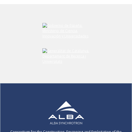
Consortium for the Construction, Equipping and Exploitation of the