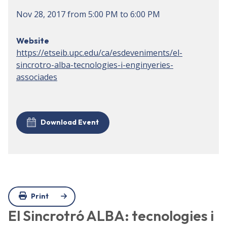
Nov 28, 2017
from
5:00 PM
to
6:00 PM
Website
https://etseib.upc.edu/ca/esdeveniments/el-
sincrotro-alba-tecnologies-i-enginyeries-
associades
Download Event
Print
El Sincrotró ALBA: tecnologies i