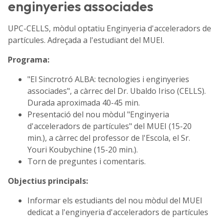
enginyeries associades
UPC-CELLS, mòdul optatiu Enginyeria d'acceleradors de
partícules. Adreçada a l'estudiant del MUEI.
Programa:
"El Sincrotró ALBA: tecnologies i enginyeries
associades", a càrrec del Dr. Ubaldo Iriso (CELLS).
Durada aproximada 40-45 min.
Presentació del nou mòdul "Enginyeria
d'acceleradors de partícules" del MUEI (15-20
min.), a càrrec del professor de l'Escola, el Sr.
Youri Koubychine (15-20 min.).
Torn de preguntes i comentaris.
Objectius principals:
Informar els estudiants del nou mòdul del MUEI
dedicat a l'enginyeria d'acceleradors de partícules