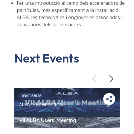
Fer una introducció al camp dels acceleradors de
partícules, més específicament a la instal·lació
ALBA, les tecnologies i enginyeries associades i
aplicacions dels acceleradors.
Next Events
Previous
Next
03/09/2026
ALBA SYNCHROTRON
VII ALBA Users' Meeting