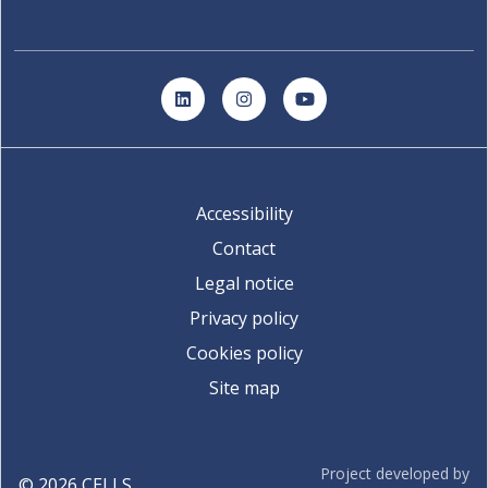
LinkedIn
Instagram
YouTube
Accessibility
Contact
Legal notice
Privacy policy
Cookies policy
Site map
Project developed by
©
2026
CELLS