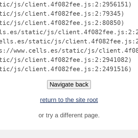
tic/js/client.4f082fee.js:2:2956151)

tic/js/client.4f082fee.js:2:79345)

tic/js/client.4f082fee.js:2:80850)

ls.es/static/js/client.4f082fee.js:2:2
ells.es/static/js/client.4f082fee.js:2
s://www.cells.es/static/js/client.4f08
tic/js/client.4f082fee.js:2:2941082)

tic/js/client.4f082fee.js:2:2491516)
Navigate back
return to the site root
or try a different page.