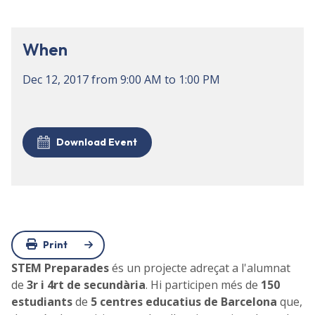
When
Dec 12, 2017
from
9:00 AM
to
1:00 PM
Download Event
Print
STEM Preparades
és un projecte adreçat a l'alumnat
de
3r i 4rt de secundària
. Hi participen més de
150
estudiants
de
5 centres educatius de Barcelona
que,