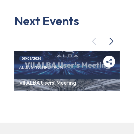
Next Events
Previous
Next
03/09/2026
ALBA SYNCHROTRON
VII ALBA Users' Meeting