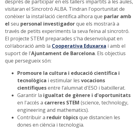
després de participar en els tallers impartits a les aules,
visitaran el Sincrotró ALBA. Tindran l'oportunitat de
conèixer la instal·lació científica alhora que
parlar amb
el
seu
personal investigador
que els mostrarà a
través de petits experiments la seva feina al sincrotró.
El projecte STEM preparades s'ha desenvolupat en
col·laboració amb la
Cooperativa Eduxarxa
i amb el
suport de l'
Ajuntament de Barcelona
. Els objectius
que persegueix són:
Promoure la cultura i educació científica i
tecnològica
i estimular les
vocacions
científiques
entre l’alumnat d'ESO i batxillerat.
Garantir la
igualtat de gènere i d'oportunitats
en l'accés a
carreres STEM
(science, technology,
engineering and mathematics).
Contribuir a
reduir tòpics
que distancien les
dones en ciència i tecnologia.