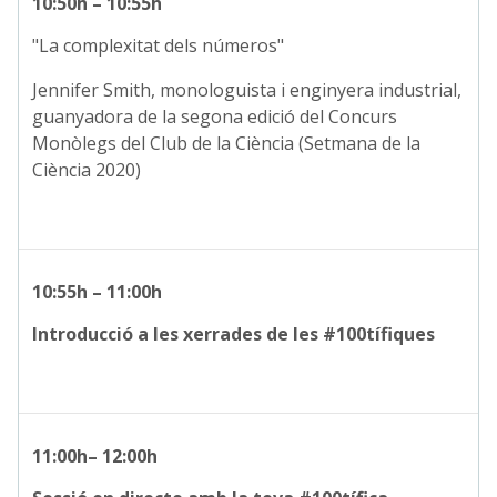
10:50h – 10:55h
"La complexitat dels números"
Jennifer Smith, monologuista i enginyera industrial,
guanyadora de la segona edició del Concurs
Monòlegs del Club de la Ciència (Setmana de la
Ciència 2020)
10:55h – 11:00h
Introducció a les xerrades de les #100tífiques
11:00h– 12:00h