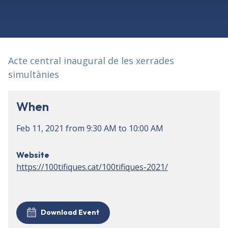
Acte central inaugural de les xerrades
simultànies
When
Feb 11, 2021
from
9:30 AM
to
10:00 AM
Website
https://100tifiques.cat/100tifiques-2021/
Download Event