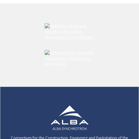
Consortium for the Construction, Equipping and Exploitation of the